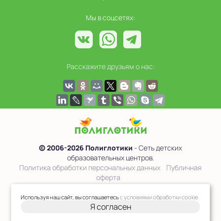
Мы в соцсетях:
Расскажите друзьям о нас:
© 2006-2026 Полиглотики
- Сеть детских
образовательных центров.
Политика обработки персональных данных
Публичная
оферта
Сведения об образовательной организации
Используя наш сайт, вы соглашаетесь
с условиями обработки cookie
Я согласен