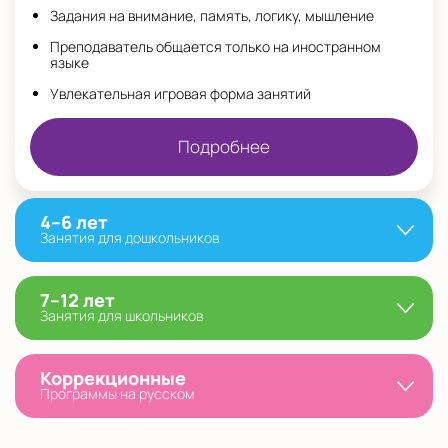
Задания на внимание, память, логику, мышление
Преподаватель общается только на иностранном
языке
Увлекательная игровая форма занятий
Подробнее
4–6 лет
Занятия для дошкольников
7–12 лет
Занятия для школьников
Коррекционные
Программы на русском