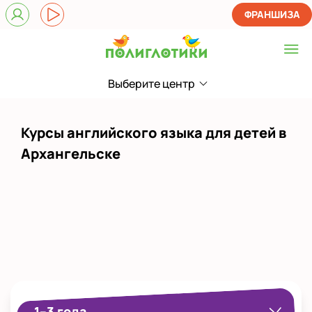
ФРАНШИЗА
Выберите центр
Выберите центр
на Воскресенской
Курсы английского языка для детей в
Показать на карте
Архангельске
Выбрать другой город
1–3 года