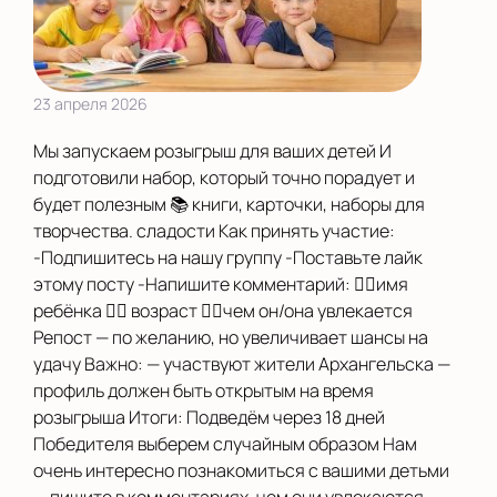
23 апреля 2026
Мы запускаем розыгрыш для ваших детей И
подготовили набор, который точно порадует и
будет полезным 📚 книги, карточки, наборы для
творчества. сладости Как принять участие:
-Подпишитесь на нашу группу -Поставьте лайк
этому посту -Напишите комментарий: 👉🏻имя
ребёнка 👉🏻 возраст 👉🏻чем он/она увлекается
Репост — по желанию, но увеличивает шансы на
удачу Важно: — участвуют жители Архангельска —
профиль должен быть открытым на время
розыгрыша Итоги: Подведём через 18 дней
Победителя выберем случайным образом Нам
очень интересно познакомиться с вашими детьми